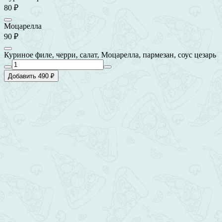
80 ₽
Моцарелла
90 ₽
Куриное филе, черри, салат, Моцарелла, пармезан, соус цезарь
Добавить 490 ₽