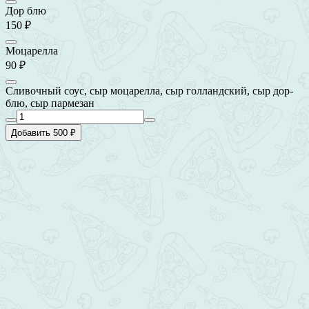
Дор блю
150 ₽
Моцарелла
90 ₽
Сливочный соус, сыр моцарелла, сыр голландский, сыр дор-
блю, сыр пармезан
Добавить 500 ₽