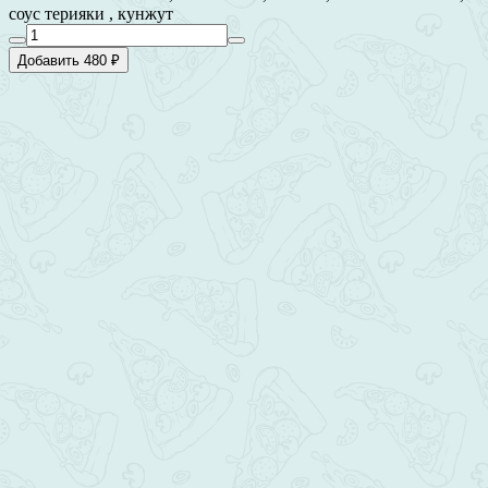
соус терияки , кунжут
Добавить 480 ₽