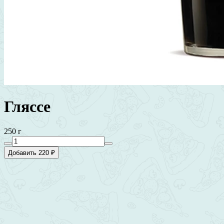
Гляссе
250 г
Добавить 220 ₽